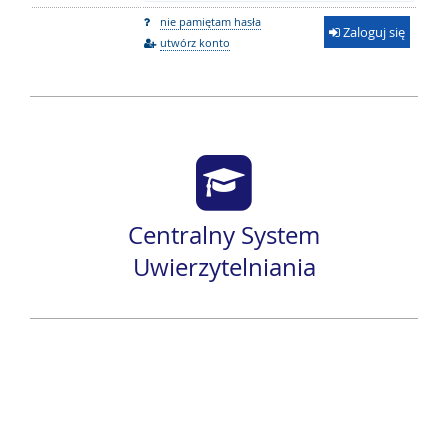
nie pamiętam hasła
Zaloguj się
utwórz konto
Centralny System
Uwierzytelniania