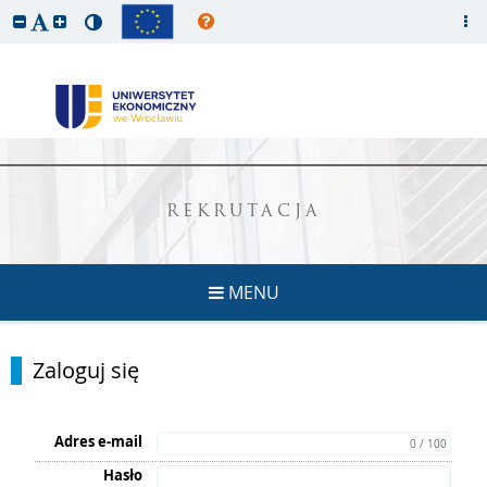
REKRUTACJA
MENU
Zaloguj się
Adres e-mail
0 / 100
Hasło