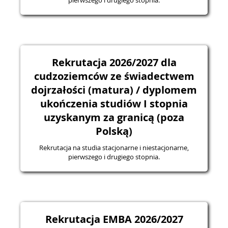
pierwszego i drugiego stopnia.
Rekrutacja 2026/2027 dla
cudzoziemców ze świadectwem
dojrzałości (matura) / dyplomem
ukończenia studiów I stopnia
uzyskanym za granicą (poza
Polską)
Rekrutacja na studia stacjonarne i niestacjonarne,
pierwszego i drugiego stopnia.
Rekrutacja EMBA 2026/2027