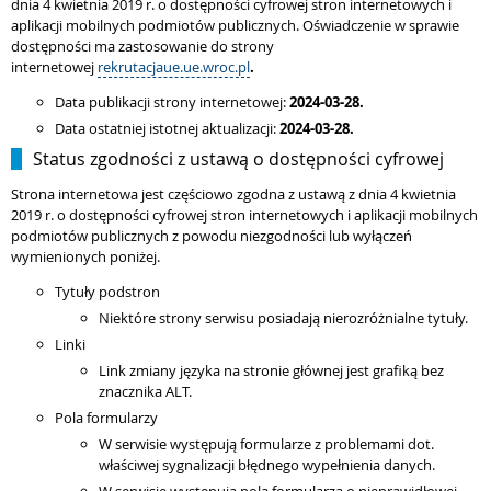
dnia 4 kwietnia 2019 r. o dostępności cyfrowej stron internetowych i
aplikacji mobilnych podmiotów publicznych. Oświadczenie w sprawie
dostępności ma zastosowanie do strony
internetowej
rekrutacjaue.ue.wroc.pl
.
Data publikacji strony internetowej:
2024-03-28.
Data ostatniej istotnej aktualizacji:
2024-03-28.
Status zgodności z ustawą o dostępności cyfrowej
Strona internetowa jest częściowo zgodna z ustawą z dnia 4 kwietnia
2019 r. o dostępności cyfrowej stron internetowych i aplikacji mobilnych
podmiotów publicznych z powodu niezgodności lub wyłączeń
wymienionych poniżej.
Tytuły podstron
Niektóre strony serwisu posiadają nierozróżnialne tytuły.
Linki
Link zmiany języka na stronie głównej jest grafiką bez
znacznika ALT.
Pola formularzy
W serwisie występują formularze z problemami dot.
właściwej sygnalizacji błędnego wypełnienia danych.