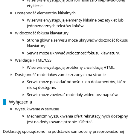
W serwisie występują pola formularza o nieprawidłowej
etykiecie.
Dostępność elementów klikalnych
W serwisie występują elementy klikalne bez etykiet lub
jednoznacznych tekstów linków.
Widoczność fokusa klawiatury
Strona główna serwisu może ukrywać widoczność fokusu
klawiatury.
Serwis może ukrywać widoczność fokusu klawiatury.
Walidacja HTML/CSS
W serwisie występują problemy z walidacją HTML.
Dostępność materiałów zamieszczonych na stronie
Serwis może posiadać odnośniki do dokumentów, które
nie są dostępne.
Serwis może zawierać materiały wideo bez napisów.
Wyłączenia
Wyszukiwanie w serwisie
Mechanizm wyszukiwania ofert rekrutacyjnych dostępny
jest na dedykowanej stronie "Oferta".
Deklarację sporządzono na podstawie samooceny przeprowadzonej