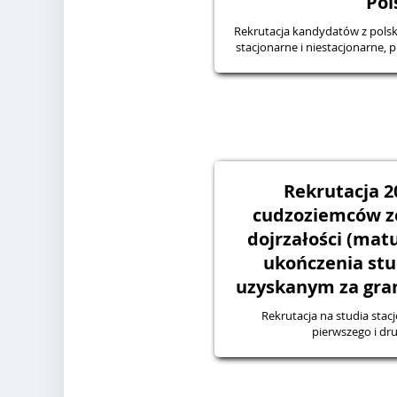
Pol
Rekrutacja kandydatów z pols
stacjonarne i niestacjonarne, p
Rekrutacja 2
cudzoziemców z
dojrzałości (mat
ukończenia stu
uzyskanym za gran
Rekrutacja na studia stacj
pierwszego i dru