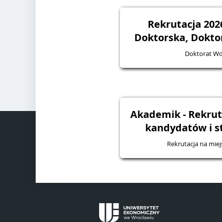
Rekrutacja 2026
Doktorska, Dokto
Doktorat W
Akademik - Rekruta
kandydatów i 
Rekrutacja na mie