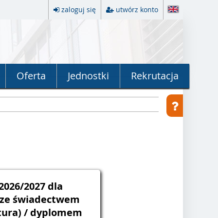
zaloguj się
utwórz konto
Oferta
Jednostki
Rekrutacja
2026/2027 dla
 ze świadectwem
atura) / dyplomem