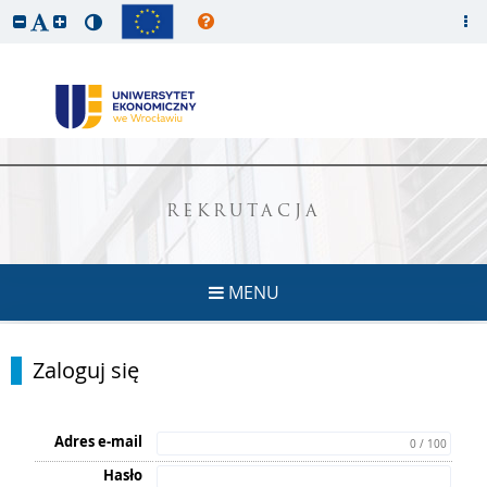
REKRUTACJA
MENU
Zaloguj się
Adres e-mail
0 / 100
Hasło