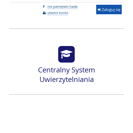
nie pamiętam hasła
Zaloguj się
utwórz konto
Centralny System
Uwierzytelniania