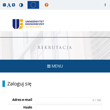
REKRUTACJA
MENU
Zaloguj się
Adres e-mail
0 / 100
Hasło