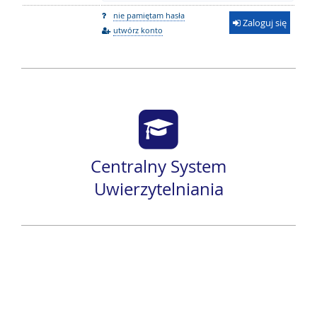
nie pamiętam hasła
Zaloguj się
utwórz konto
Centralny System
Uwierzytelniania