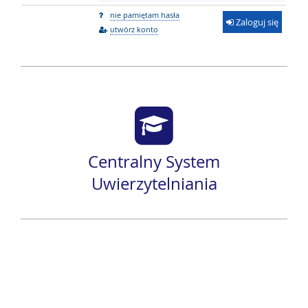
nie pamiętam hasła
Zaloguj się
utwórz konto
Centralny System
Uwierzytelniania