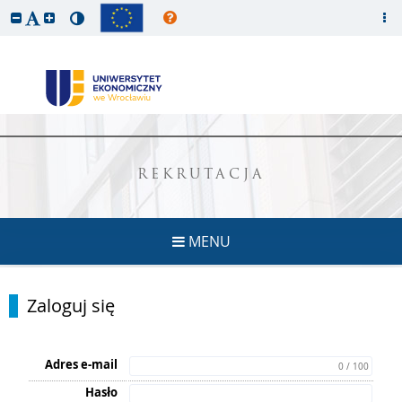
REKRUTACJA
MENU
Zaloguj się
Adres e-mail
0 / 100
Hasło