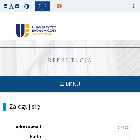
REKRUTACJA
MENU
Zaloguj się
Adres e-mail
0 / 100
Hasło