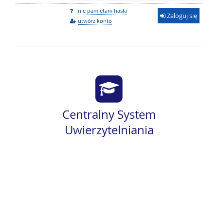
nie pamiętam hasła
Zaloguj się
utwórz konto
Centralny System
Uwierzytelniania