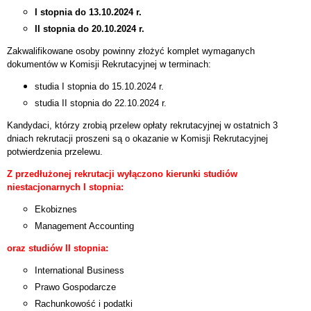
I stopnia do 13.10.2024 r.
II stopnia do 20.10.2024 r.
Zakwalifikowane osoby powinny złożyć komplet wymaganych
dokumentów w Komisji Rekrutacyjnej w terminach:
studia I stopnia do 15.10.2024 r.
studia II stopnia do 22.10.2024 r.
Kandydaci, którzy zrobią przelew opłaty rekrutacyjnej w ostatnich 3
dniach rekrutacji proszeni są o okazanie w Komisji Rekrutacyjnej
potwierdzenia przelewu.
Z przedłużonej rekrutacji wyłączono kierunki
studiów
niestacjonarnych I stopnia:
Ekobiznes
Management Accounting
oraz studiów II stopnia:
International Business
Prawo Gospodarcze
Rachunkowość i podatki