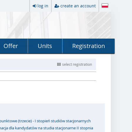
log in
create an account
Offer
Units
Registration
select registration
punktowe (trzecie) - I stopień studiów stacjonarnych
acja dla kandydatów na studia stacjonarne II stopnia