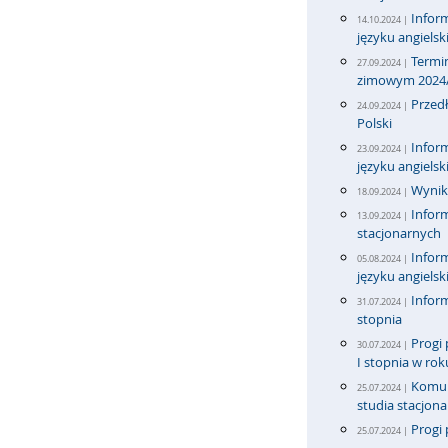
Infor
14.10.2024 |
języku angiels
Termi
27.09.2024 |
zimowym 2024
Przedł
24.09.2024 |
Polski
Infor
23.09.2024 |
języku angiels
Wyniki
18.09.2024 |
Inform
13.09.2024 |
stacjonarnych
Infor
05.08.2024 |
języku angiels
Inform
31.07.2024 |
stopnia
Progi 
30.07.2024 |
I stopnia w ro
Komun
25.07.2024 |
studia stacjona
Progi 
25.07.2024 |