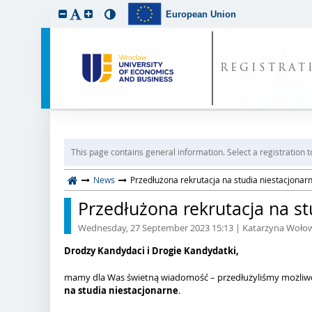
European Union
REGISTRAT
This page contains general information. Select a registration t
News
Przedłużona rekrutacja na studia niestacjonar
Przedłużona rekrutacja na st
Wednesday, 27 September 2023 15:13
| Katarzyna Woło
Drodzy Kandydaci i Drogie Kandydatki,
mamy dla Was świetną wiadomość – przedłużyliśmy możliwoś
na studia niestacjonarne
.