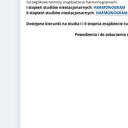
Szczegółowe terminy znajdziecie w harmonogramach:
I stopień studiów niestacjonarnych:
HARMONOGRAM
II stopieiń studiów niestacjonarnych:
HARMONOGRAM
Dostępne kierunki na studia I i II stopnia znajdziecie t
Powodzenia i do zobaczenia