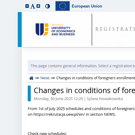
European Union
REGISTRAT
This page contains general information. Select a registration t
News
Changes in conditions of foreigners enrollment
Changes in conditions of for
Monday, 30 June 2025 12:20
| Sylwia Nowakowska
From 1st of July 2025 schedules and conditions of foreigne
on https://rekrutacja.uew.pl/en/ in section NEWS.
Check new schedules: