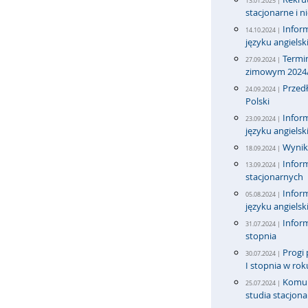
13.01.2025 |
stacjonarne i n
Infor
14.10.2024 |
języku angiels
Termi
27.09.2024 |
zimowym 2024
Przedł
24.09.2024 |
Polski
Infor
23.09.2024 |
języku angiels
Wyniki
18.09.2024 |
Inform
13.09.2024 |
stacjonarnych
Infor
05.08.2024 |
języku angiels
Inform
31.07.2024 |
stopnia
Progi 
30.07.2024 |
I stopnia w ro
Komun
25.07.2024 |
studia stacjona