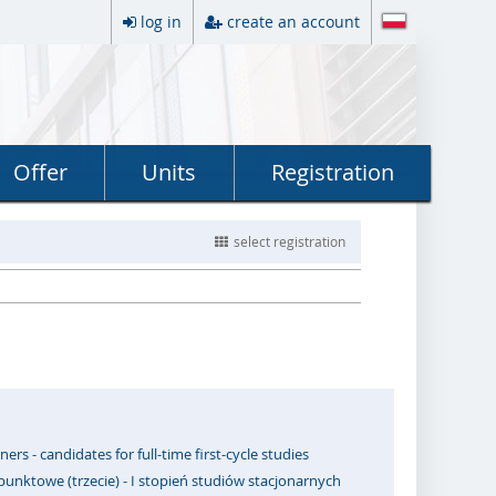
log in
create an account
Offer
Units
Registration
select registration
ners - candidates for full-time first-cycle studies
punktowe (trzecie) - I stopień studiów stacjonarnych