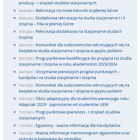
producji - I stopień studiów stacjonarnych
Rekrutacja na nowe kierunki w Jeleniej Górze
09.08.2023 |
Dodatkowa rekrutacja na studia stacjonarne I i II
03.08.2023 |
stopnia – Filia w Jeleniej Górze
Rekrutacja dodatkowa na stacjonarne studia II
31.07.2023 |
stopnia
Komunikat dla cudzoziemców rekrutujących się na
28.07.2023 |
bezpłatne studia stacjonarne I stopnia w języku polskim
Progi punktowe kwalifikujące do przyjęcia na studia
28.07.2023 |
stacjonarne I stopnia w roku akademickim 2023/2024
Utrzymanie pierwszych progów punkowych –
24.07.2023 |
kandydaci na studia stacjonarne I stopnia
Komunikat dla cudzoziemców rekrutujących się na
19.07.2023 |
bezpłatne studia stacjonarne I stopnia w języku polskim
Obóz adaptacyjny dla studentów pierwszego roku -
18.07.2023 |
Adapciak 2023! - zaproszenie od studentów UEW
Progi punktowe (pierwsze) - I stopień studiów
17.07.2023 |
stacjonarnych
Egzaminy - ważne informacje dla Kandydatów
11.07.2023 |
Ważna informacja: Harmonogram egzaminów oraz
10.07.2023 |
instrukcja logowania do zespołów