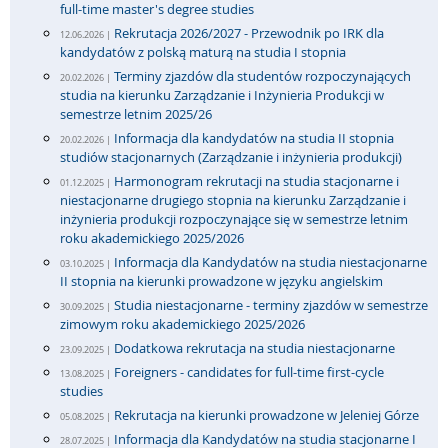
full-time master's degree studies
Rekrutacja 2026/2027 - Przewodnik po IRK dla
12.06.2026 |
kandydatów z polską maturą na studia I stopnia
Terminy zjazdów dla studentów rozpoczynających
20.02.2026 |
studia na kierunku Zarządzanie i Inżynieria Produkcji w
semestrze letnim 2025/26
Informacja dla kandydatów na studia II stopnia
20.02.2026 |
studiów stacjonarnych (Zarządzanie i inżynieria produkcji)
Harmonogram rekrutacji na studia stacjonarne i
01.12.2025 |
niestacjonarne drugiego stopnia na kierunku Zarządzanie i
inżynieria produkcji rozpoczynające się w semestrze letnim
roku akademickiego 2025/2026
Informacja dla Kandydatów na studia niestacjonarne
03.10.2025 |
II stopnia na kierunki prowadzone w języku angielskim
Studia niestacjonarne - terminy zjazdów w semestrze
30.09.2025 |
zimowym roku akademickiego 2025/2026
Dodatkowa rekrutacja na studia niestacjonarne
23.09.2025 |
Foreigners - candidates for full-time first-cycle
13.08.2025 |
studies
Rekrutacja na kierunki prowadzone w Jeleniej Górze
05.08.2025 |
Informacja dla Kandydatów na studia stacjonarne I
28.07.2025 |