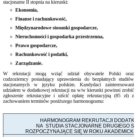
stacjonarne II stopnia na kierunki:
Ekonomia,
Finanse i rachunkowość,
Międzynarodowe stosunki gospodarcze,
Nieruchomości i gospodarka przestrzenna,
Prawo gospodarcze,
Rachunkowość i podatki,
Zarządzanie.
W rekrutacji mogą wziąć udział obywatele Polski oraz
cudzoziemcy posiadający uprawnienia do bezpłatnych studiów
stacjonarnych w języku polskim. Kandydaci zainteresowani
udziałem w dodatkowej rekrutacji na w/w kierunki powinni zrobić
zgłoszenie rekrutacyjne i uiścić opłatę rekrutacyjną (85 zł) z
zachowaniem terminów
poniższego harmonogramu:
HARMONOGRAM REKRUTACJI DODATK
NA
STUDIA STACJONARNE DRUGIEGO S
ROZPOCZYNAJĄCE SIĘ W ROKU AKADEMICKIM 