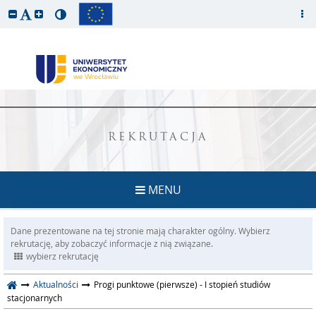
REKRUTACJA
MENU
Dane prezentowane na tej stronie mają charakter ogólny. Wybierz
rekrutację, aby zobaczyć informacje z nią związane.
wybierz rekrutację
Aktualności
Progi punktowe (pierwsze) - I stopień studiów
stacjonarnych