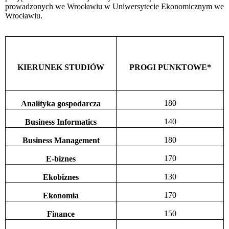
prowadzonych we Wrocławiu w Uniwersytecie Ekonomicznym we
Wrocławiu.
KIERUNEK STUDIÓW
PROGI PUNKTOWE*
180
Analityka gospodarcza
140
Business Informatics
180
Business Management
170
E-biznes
130
Ekobiznes
170
Ekonomia
150
Finance