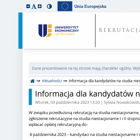
Unia Europejska
REKRUTACJ
Dane prezentowane na tej stronie mają charakter ogólny. Wybi
Aktualności
Informacja dla kandydatów na studia nie
Informacja dla kandydatów n
Wtorek, 03 października 2023 13:20
| Sylwia Nowakowsk
W związku przedłużoną rekrutacją na studia niestacjonarne,
zgłoszenie rekrutacyjne na studia niestacjonarne I i II stop
wpłacać opłatę rekrutacyjną do:
8 października 2023 – kandydaci na studia niestacjonarne I 