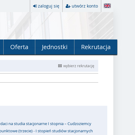
zaloguj się
utwórz konto
Oferta
Jednostki
Rekrutacja
wybierz rekrutację
daci na studia stacjonarne I stopnia – Cudzoziemcy
punktowe (trzecie) - I stopień studiów stacjonarnych