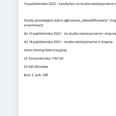
16 października 2023 – kandydaci na studia niestacjonarne II
Osoby posiadające status zgłoszenia „zakwalifikowany” mo
w terminach:
do 10 października 2023 – na studia niestacjonarne I stopnia
do 18 października 2023 – studia niestacjonarne II stopnia.
Adres Komisji Rekrutacyjnej:
Ul. Komandorska 118/120
53-345 Wrocław
Bud. Z, pok. 208