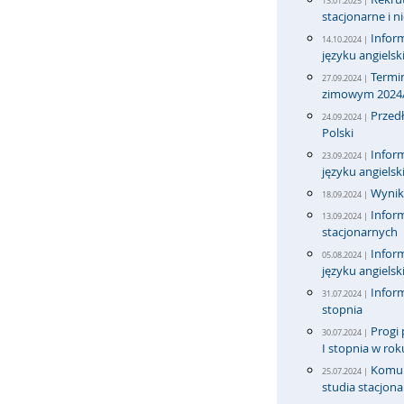
13.01.2025 |
stacjonarne i n
Infor
14.10.2024 |
języku angiels
Termi
27.09.2024 |
zimowym 2024
Przedł
24.09.2024 |
Polski
Infor
23.09.2024 |
języku angiels
Wyniki
18.09.2024 |
Inform
13.09.2024 |
stacjonarnych
Infor
05.08.2024 |
języku angiels
Inform
31.07.2024 |
stopnia
Progi 
30.07.2024 |
I stopnia w ro
Komun
25.07.2024 |
studia stacjona