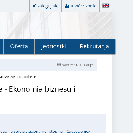
zaloguj się
utwórz konto
Oferta
Jednostki
Rekrutacja
wybierz rekrutację
nowoczesnej gospodarce
e - Ekonomia biznesu i
daci na studia stacjonarne I stopnia – Cudzoziemcy