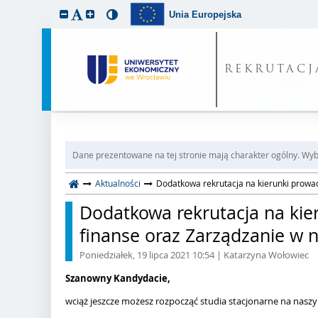
Unia Europejska
REKRUTACJ
Dane prezentowane na tej stronie mają charakter ogólny. Wybi
Aktualności
Dodatkowa rekrutacja na kierunki prowad
Dodatkowa rekrutacja na kier
finanse oraz Zarządzanie w
Poniedziałek, 19 lipca 2021 10:54
| Katarzyna Wołowiec
Szanowny Kandydacie,
wciąż jeszcze możesz rozpocząć studia stacjonarne na nasz