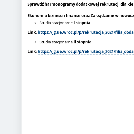
Sprawdź harmonogramy dodatkowej rekrutacji dla kier
Ekonomia biznesu i finanse oraz Zarządzanie w nowoc
Studia stacjonarne
I stopnia
Link
:
https://jg.ue.wroc.pl/p/rekrutacja_2021/filia_dod
Studia stacjonarne
II stopnia
Link
:
https://jg.ue.wroc.pl/p/rekrutacja_2021/filia_doda