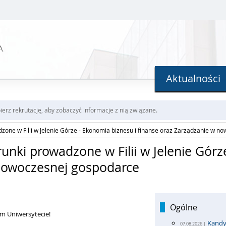
A
Aktualności
erz rekrutację, aby zobaczyć informacje z nią związane.
zone w Filii w Jelenie Górze - Ekonomia biznesu i finanse oraz Zarządzanie w 
unki prowadzone w Filii w Jelenie Górz
 nowoczesnej gospodarce
Ogólne
ym Uniwersytecie!
Kandy
07.08.2026 |