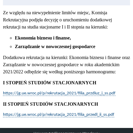
Ze względu na niewypełnienie limitów miejsc, Komisja
Rekrutacyjna podjęła decyzję o uruchomieniu dodatkowej
rekrutacji na studia stacjonarne I i II stopnia na kierunki:
Ekonomia biznesu i finanse,
Zarządzanie w nowoczesnej gospodarce
Dodatkowa rekrutacja na kierunki: Ekonomia biznesu i finanse oraz
Zarządzanie w nowoczesnej gospodarce w roku akademickim
2021/2022 odbędzie się według poniższego harmonogramu:
I STOPIEŃ STUDIÓW STACJONARNYCH
https://jg.ue.wroc.pl/p/rekrutacja_2021/filia_przdluz_i_ss.pdf
II STOPIEŃ STUDIÓW STACJONARNYCH
https://jg.ue.wroc.pl/p/rekrutacja_2021/filia_przedl_ii_ss.pdf