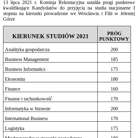
13 lipca 2021 r. Komisja Rekrutacyjna ustaliła progi punktowe
kwalifikujące Kandydatów do przyjęcia na studia stacjonarne I
stopnia na kierunki prowadzone we Wrocławiu i Filii w Jeleniej
Górze
PRÓG
KIERUNEK STUDIÓW 2021
PUNKTOWY
Analityka gospodarcza
200
Business Management
185
Business Informatics
175
Ekonomia
180
Finance
160
Finanse i rachunkowość́
170
Informatyka w biznesie
200
International Business
170
Logistyka
175