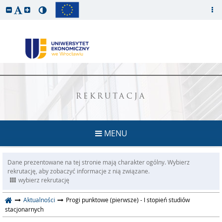
REKRUTACJA
MENU
Dane prezentowane na tej stronie mają charakter ogólny. Wybierz
rekrutację, aby zobaczyć informacje z nią związane.
wybierz rekrutację
Aktualności
Progi punktowe (pierwsze) - I stopień studiów
stacjonarnych