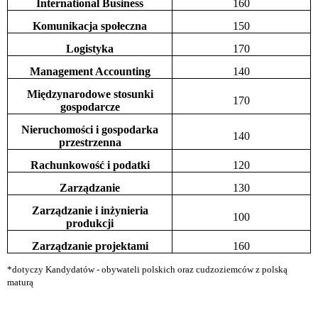
International Business
160
Komunikacja społeczna
150
Logistyka
170
Management Accounting
140
Międzynarodowe stosunki
170
gospodarcze
Nieruchomości i gospodarka
140
przestrzenna
Rachunkowość i podatki
120
Zarządzanie
130
Zarządzanie i inżynieria
100
produkcji
Zarządzanie projektami
160
*dotyczy Kandydatów - obywateli polskich oraz cudzoziemców z polską
maturą