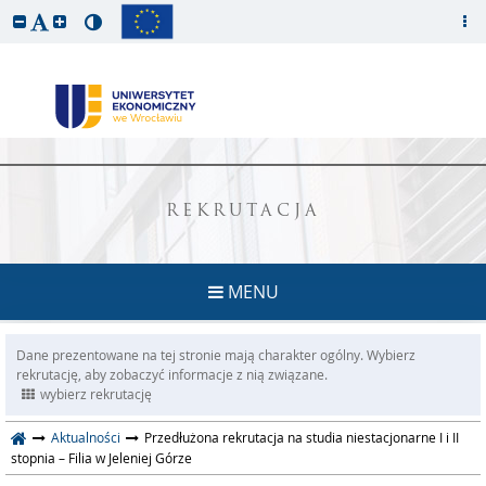
REKRUTACJA
MENU
Dane prezentowane na tej stronie mają charakter ogólny. Wybierz
rekrutację, aby zobaczyć informacje z nią związane.
wybierz rekrutację
Aktualności
Przedłużona rekrutacja na studia niestacjonarne I i II
stopnia – Filia w Jeleniej Górze