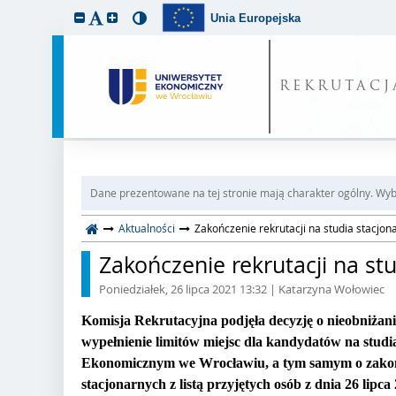
Unia Europejska
REKRUTACJ
Dane prezentowane na tej stronie mają charakter ogólny. Wybi
Aktualności
Zakończenie rekrutacji na studia stacjona
Zakończenie rekrutacji na stu
Poniedziałek, 26 lipca 2021 13:32
| Katarzyna Wołowiec
Komisja Rekrutacyjna podjęła decyzję o nieobniża
wypełnienie limitów miejsc dla kandydatów na studia
Ekonomicznym we Wrocławiu, a tym samym o zakończ
stacjonarnych z listą przyjętych osób z dnia 26 lipca 