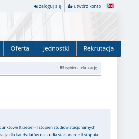
zaloguj się
utwórz konto
Oferta
Jednostki
Rekrutacja
wybierz rekrutację
punktowe (trzecie) - I stopień studiów stacjonarnych
acja dla kandydatów na studia stacjonarne II stopnia