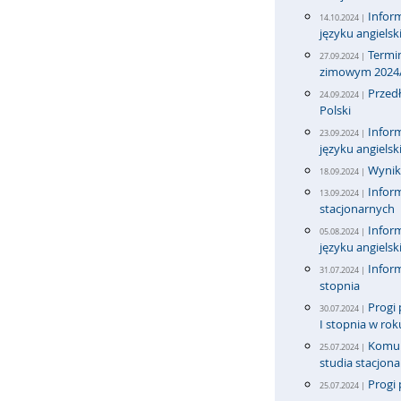
Infor
14.10.2024 |
języku angiels
Termi
27.09.2024 |
zimowym 2024
Przedł
24.09.2024 |
Polski
Infor
23.09.2024 |
języku angiels
Wyniki
18.09.2024 |
Inform
13.09.2024 |
stacjonarnych
Infor
05.08.2024 |
języku angiels
Inform
31.07.2024 |
stopnia
Progi 
30.07.2024 |
I stopnia w ro
Komun
25.07.2024 |
studia stacjona
Progi 
25.07.2024 |