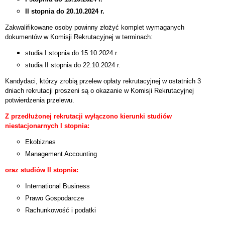
II stopnia do 20.10.2024 r.
Zakwalifikowane osoby powinny złożyć komplet wymaganych
dokumentów w Komisji Rekrutacyjnej w terminach:
studia I stopnia do 15.10.2024 r.
studia II stopnia do 22.10.2024 r.
Kandydaci, którzy zrobią przelew opłaty rekrutacyjnej w ostatnich 3
dniach rekrutacji proszeni są o okazanie w Komisji Rekrutacyjnej
potwierdzenia przelewu.
Z przedłużonej rekrutacji wyłączono kierunki
studiów
niestacjonarnych I stopnia:
Ekobiznes
Management Accounting
oraz studiów II stopnia:
International Business
Prawo Gospodarcze
Rachunkowość i podatki